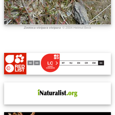
Zootoca vivipara vivipara
© 2004 Helmut Beck