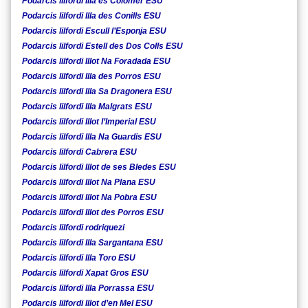
Podarcis lilfordi Illa es Colomer ESU
Podarcis lilfordi Illa des Conills ESU
Podarcis lilfordi Escull l’Esponja ESU
Podarcis lilfordi Estell des Dos Colls ESU
Podarcis lilfordi Illot Na Foradada ESU
Podarcis lilfordi Illa des Porros ESU
Podarcis lilfordi Illa Sa Dragonera ESU
Podarcis lilfordi Illa Malgrats ESU
Podarcis lilfordi Illot l’Imperial ESU
Podarcis lilfordi Illa Na Guardis ESU
Podarcis lilfordi Cabrera ESU
Podarcis lilfordi Illot de ses Bledes ESU
Podarcis lilfordi Illot Na Plana ESU
Podarcis lilfordi Illot Na Pobra ESU
Podarcis lilfordi Illot des Porros ESU
Podarcis lilfordi rodriquezi
Podarcis lilfordi Illa Sargantana ESU
Podarcis lilfordi Illa Toro ESU
Podarcis lilfordi Xapat Gros ESU
Podarcis lilfordi Illa Porrassa ESU
Podarcis lilfordi Illot d’en Mel ESU