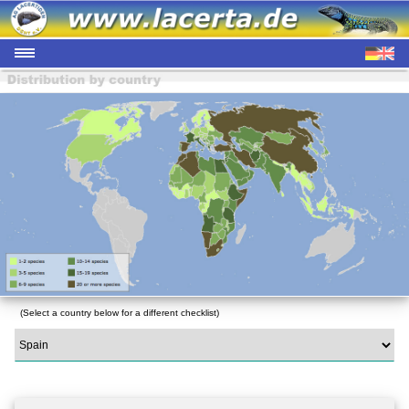
(Select a country below for a different checklist)