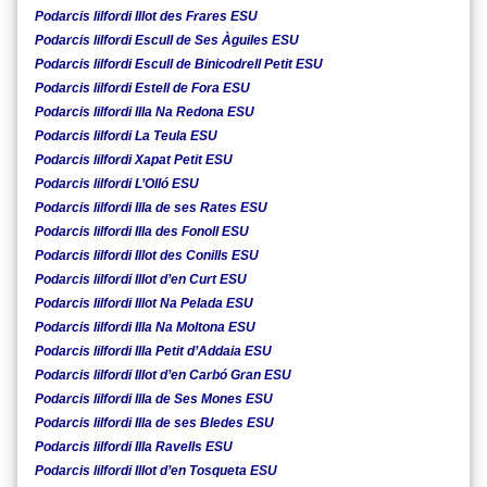
Podarcis lilfordi Illot des Frares ESU
Podarcis lilfordi Escull de Ses Àguiles ESU
Podarcis lilfordi Escull de Binicodrell Petit ESU
Podarcis lilfordi Estell de Fora ESU
Podarcis lilfordi Illa Na Redona ESU
Podarcis lilfordi La Teula ESU
Podarcis lilfordi Xapat Petit ESU
Podarcis lilfordi L’Olló ESU
Podarcis lilfordi Illa de ses Rates ESU
Podarcis lilfordi Illa des Fonoll ESU
Podarcis lilfordi Illot des Conills ESU
Podarcis lilfordi Illot d’en Curt ESU
Podarcis lilfordi Illot Na Pelada ESU
Podarcis lilfordi Illa Na Moltona ESU
Podarcis lilfordi Illa Petit d’Addaia ESU
Podarcis lilfordi Illot d’en Carbó Gran ESU
Podarcis lilfordi Illa de Ses Mones ESU
Podarcis lilfordi Illa de ses Bledes ESU
Podarcis lilfordi Illa Ravells ESU
Podarcis lilfordi Illot d’en Tosqueta ESU