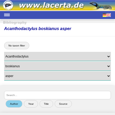
Acanthodactylus boskianus asper
No taxon filter