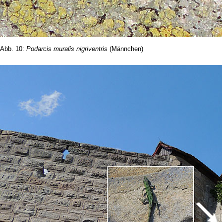
Abb. 10:
Podarcis muralis nigriventris
(Männchen)