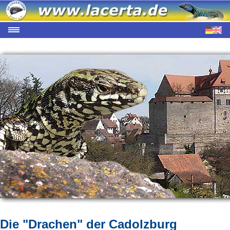
Die "Drachen" der Cadolzburg