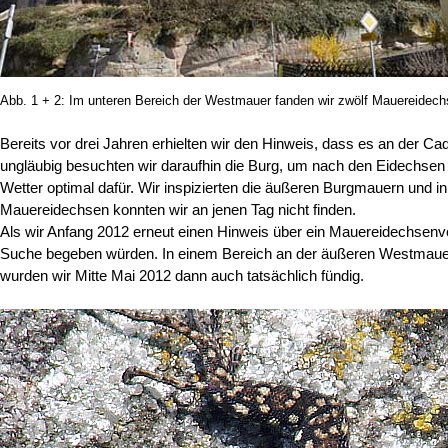
Abb. 1 + 2: Im unteren Bereich der Westmauer fanden wir zwölf Mauereidech
Bereits vor drei Jahren erhielten wir den Hinweis, dass es an der C
ungläubig besuchten wir daraufhin die Burg, um nach den Eidechse
Wetter optimal dafür. Wir inspizierten die äußeren Burgmauern und in
Mauereidechsen konnten wir an jenen Tag nicht finden.
Als wir Anfang 2012 erneut einen Hinweis über ein Mauereidechsenvo
Suche begeben würden. In einem Bereich an der äußeren Westmauer (A
wurden wir Mitte Mai 2012 dann auch tatsächlich fündig.