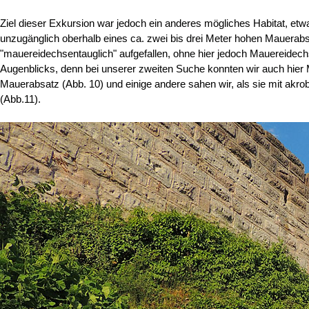
Ziel dieser Exkursion war jedoch ein anderes mögliches Habitat, etwa
unzugänglich oberhalb eines ca. zwei bis drei Meter hohen Mauerabs
"mauereidechsentauglich" aufgefallen, ohne hier jedoch Mauereidech
Augenblicks, denn bei unserer zweiten Suche konnten wir auch hie
Mauerabsatz (Abb. 10) und einige andere sahen wir, als sie mit akrob
(Abb.11).