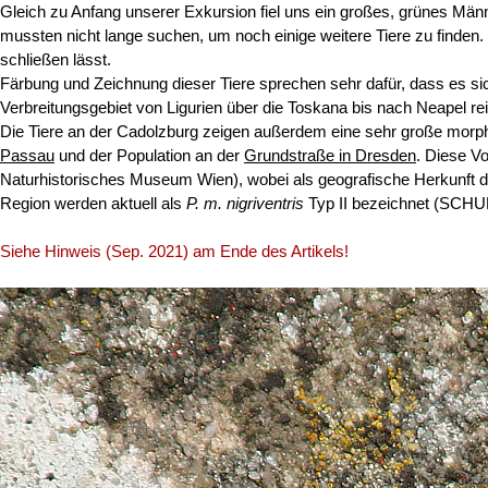
Gleich zu Anfang unserer Exkursion fiel uns ein großes, grünes Män
mussten nicht lange suchen, um noch einige weitere Tiere zu finden. 
schließen lässt.
Färbung und Zeichnung dieser Tiere sprechen sehr dafür, dass es sic
Verbreitungsgebiet von Ligurien über die Toskana bis nach Neapel rei
Die Tiere an der Cadolzburg zeigen außerdem eine sehr große morp
Passau
und der Population an der
Grundstraße in Dresden
. Diese 
Naturhistorisches Museum Wien), wobei als geografische Herkunft de
Region werden aktuell als
P. m. nigriventris
Typ II bezeichnet (SCHUL
Siehe Hinweis (Sep. 2021) am Ende des Artikels!