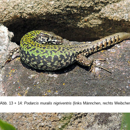
Abb. 13 + 14:
Podarcis muralis nigriventris
(links Männchen, rechts Weibche