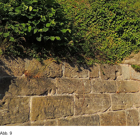
Abb. 9