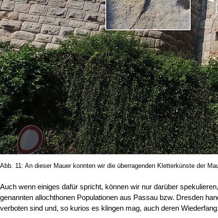
Abb. 11: An dieser Mauer konnten wir die überragenden Kletterkünste der Mau
Auch wenn einiges dafür spricht, können wir nur darüber spekulieren
genannten allochthonen Populationen aus Passau bzw. Dresden hand
verboten sind und, so kurios es klingen mag, auch deren Wiederfang