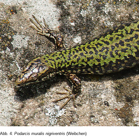
Abb. 4:
Podarcis muralis nigriventris
(Weibchen)