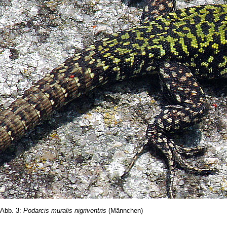
Abb. 3:
Podarcis muralis nigriventris
(Männchen)