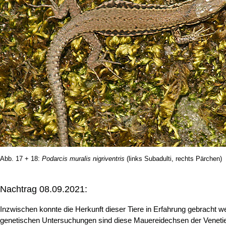
Abb. 17 + 18:
Podarcis muralis nigriventris
(links Subadulti, rechts Pärchen)
Nachtrag 08.09.2021:
Inzwischen konnte die Herkunft dieser Tiere in Erfahrung gebrach
genetischen Untersuchungen sind diese Mauereidechsen der Venetien