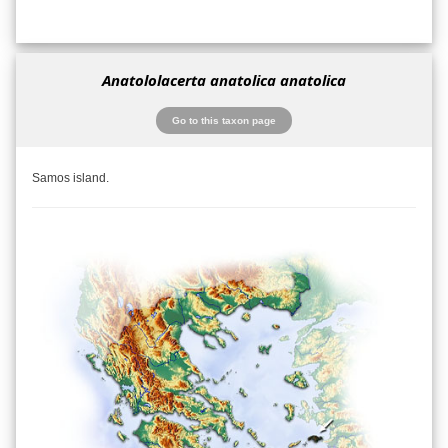
Anatololacerta anatolica anatolica
Go to this taxon page
Samos island.