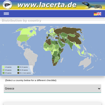
(Select a country below for a different checklist)