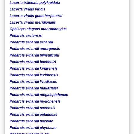
Lacerta trilineata polylepidota
Lacerta viridis viridis
Lacerta viridis guentherpetersi
Lacerta viridis meridionalis
Ophisops elegans macrodactylus
Podarcis cretensis
Podarcis erhardii erhardii
Podarcis erhardii amorgensis
Podarcis erhardii biinsulicola
Podarcis erhardii buchholzi
Podarcis erhardii kinarensis
Podarcis erhardii levithensis
Podarcis erhardii livadiacus
Podarcis erhardii makariaisi
Podarcis erhardii megalophthenae
Podarcis erhardii mykonensis
Podarcis erhardii naxensis
Podarcis erhardii ophidusae
Podarcis erhardii pachiae
Podarcis erhardii phytiusae