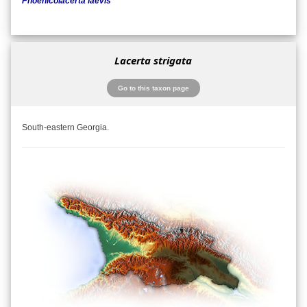
Phoenicolacerta laevis
Lacerta strigata
Go to this taxon page
South-eastern Georgia.