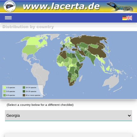
(Select a country below for a different checklist)