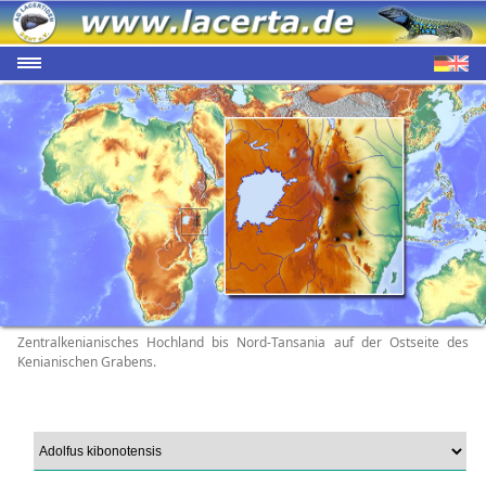
Zentralkenianisches Hochland bis Nord-Tansania auf der Ostseite des
Kenianischen Grabens.