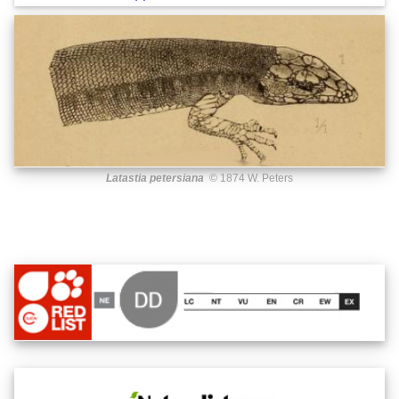
Latastia petersiana
© 1874 W. Peters