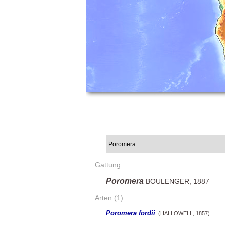
Gattung:
Poromera
BOULENGER, 1887
Arten (1):
Poromera fordii
(HALLOWELL, 1857)