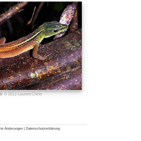
ii
© 2012 Laurent Chirio
zte Änderungen
|
Datenschutzerklärung