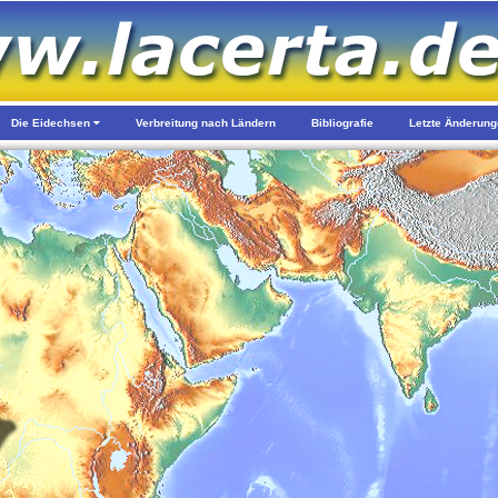
Die Eidechsen
Verbreitung nach Ländern
Bibliografie
Letzte Änderun