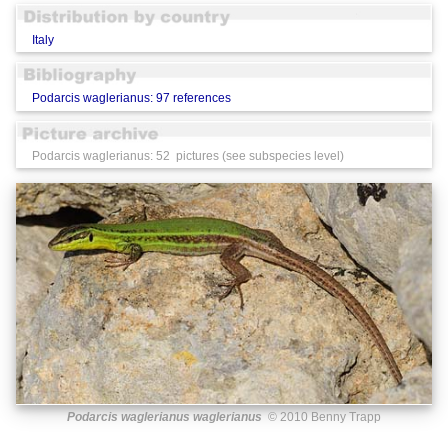
Italy
Podarcis waglerianus: 97 references
Podarcis waglerianus: 52 pictures (see subspecies level)
Podarcis waglerianus waglerianus
© 2010 Benny Trapp