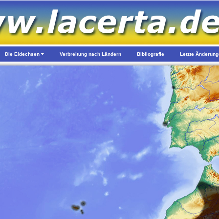
Die Eidechsen
Verbreitung nach Ländern
Bibliografie
Letzte Änderun