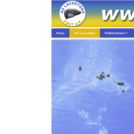
Home
AG Lacertiden
Publikationen