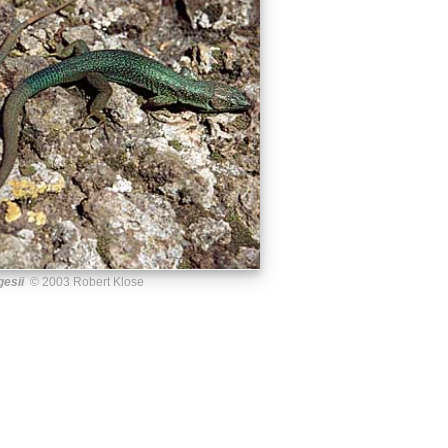
gesii
© 2003 Robert Klose