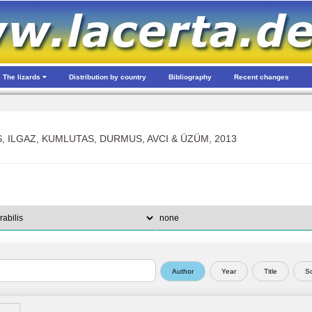
The lizards
Distribution by country
Bibliography
Recent changes
 ILGAZ, KUMLUTAS, DURMUS, AVCI & ÜZÜM, 2013