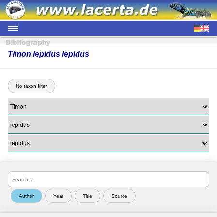
Timon lepidus lepidus
No taxon filter