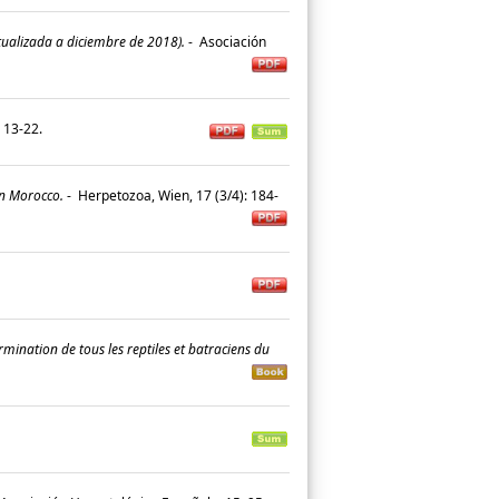
ctualizada a diciembre de 2018).
-
Asociación
: 13-22.
n Morocco.
-
Herpetozoa, Wien, 17 (3/4): 184-
mination de tous les reptiles et batraciens du
.