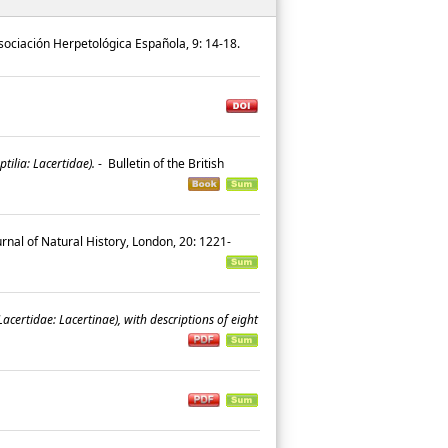
Asociación Herpetológica Española, 9: 14-18.
ilia: Lacertidae).
-
Bulletin of the British
rnal of Natural History, London, 20: 1221-
acertidae: Lacertinae), with descriptions of eight