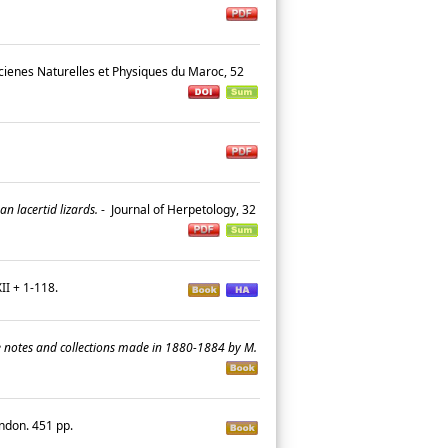
Scienes Naturelles et Physiques du Maroc, 52
n lacertid lizards.
-
Journal of Herpetology, 32
XII + 1-118.
he notes and collections made in 1880-1884 by M.
ondon. 451 pp.