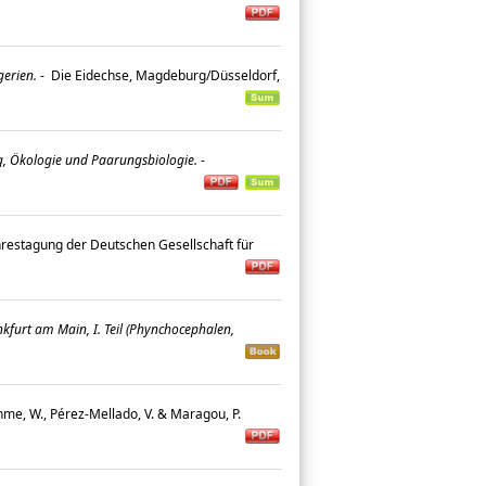
erien.
-
Die Eidechse, Magdeburg/Düsseldorf,
, Ökologie und Paarungsbiologie.
-
estagung der Deutschen Gesellschaft für
furt am Main, I. Teil (Phynchocephalen,
öhme, W., Pérez-Mellado, V. & Maragou, P.