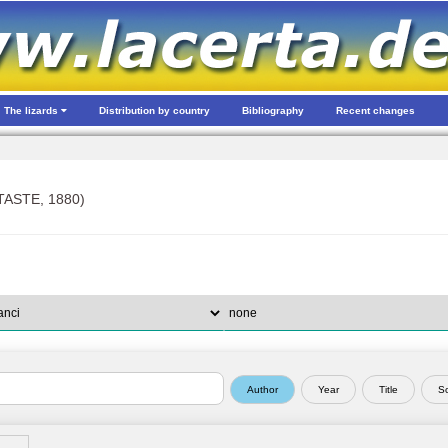
The lizards
Distribution by country
Bibliography
Recent changes
ASTE, 1880)