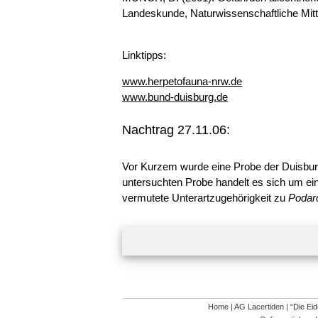
Landeskunde, Naturwissenschaftliche Mitt
Linktipps:
www.herpetofauna-nrw.de
www.bund-duisburg.de
Nachtrag 27.11.06:
Vor Kurzem wurde eine Probe der Duisbur
untersuchten Probe handelt es sich um ei
vermutete Unterartzugehörigkeit zu
Podar
Home
|
AG Lacertiden
|
“Die Ei