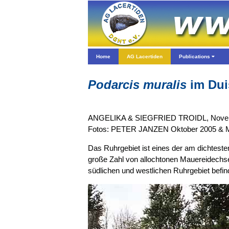
Home
AG Lacertiden
Publications
Podarcis muralis
im Dui
ANGELIKA & SIEGFRIED TROIDL, Nove
Fotos: PETER JANZEN Oktober 2005 &
Das Ruhrgebiet ist eines der am dichtest
große Zahl von allochtonen Mauereidechse
südlichen und westlichen Ruhrgebiet b