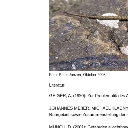
Foto: Peter Janzen, Oktober 2005
Literatur:
GEIGER, A. (1990): Zur Problematik des A
JOHANNES MEßER, MICHAEL KLADNY & 
Ruhrgebiet sowie Zusammenstellung der al
MÜNCH, D. (2001): Gefährden allochthone