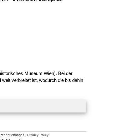
historisches Museum Wien). Bei der
 weit verbreitet ist, wodurch die bis dahin
Recent changes
|
Privacy Policy