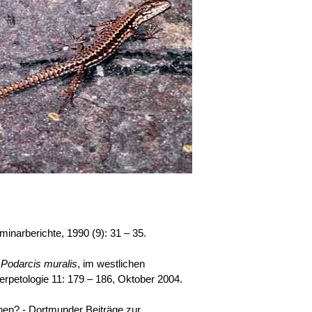
narberichte, 1990 (9): 31 – 35.
,
Podarcis muralis
, im westlichen
rpetologie 11: 179 – 186, Oktober 2004.
en? - Dortmunder Beiträge zur