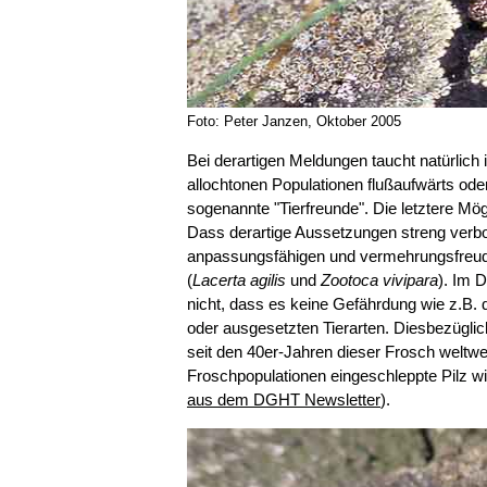
Foto: Peter Janzen, Oktober 2005
Bei derartigen Meldungen taucht natürlich 
allochtonen Populationen flußaufwärts od
sogenannte "Tierfreunde". Die letztere M
Dass derartige Aussetzungen streng verbot
anpassungsfähigen und vermehrungsfreud
(
Lacerta agilis
und
Zootoca vivipara
). Im 
nicht, dass es keine Gefährdung wie z.B. d
oder ausgesetzten Tierarten. Diesbezügli
seit den 40er-Jahren dieser Frosch weltwei
Froschpopulationen eingeschleppte Pilz wi
aus dem DGHT Newsletter
).