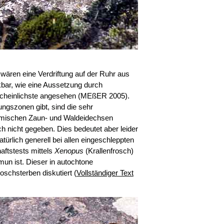
 wären eine Verdriftung auf der Ruhr aus
bar, wie eine Aussetzung durch
hrscheinlichste angesehen (MEßER 2005).
ngszonen gibt, sind die sehr
imischen Zaun- und Waldeidechsen
ch nicht gegeben. Dies bedeutet aber leider
türlich generell bei allen eingeschleppten
ftstests mittels
Xenopus
(Krallenfrosch)
mun ist. Dieser in autochtone
oschsterben diskutiert (
Vollständiger Text