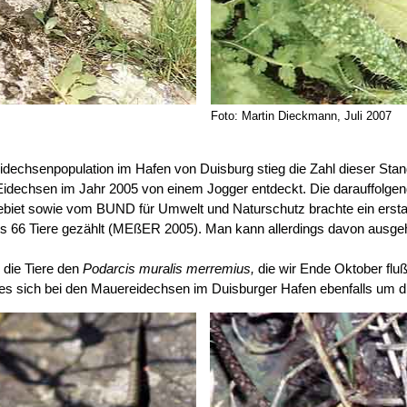
Foto: Martin Dieckmann, Juli 2007
dechsenpopulation im Hafen von Duisburg stieg die Zahl dieser Stan
idechsen im Jahr 2005 von einem Jogger entdeckt. Die darauffolgen
ebiet sowie vom BUND für Umwelt und Naturschutz brachte ein erstau
s 66 Tiere gezählt (MEßER 2005). Man kann allerdings davon ausgeh
 die Tiere den
Podarcis muralis merremius,
die wir Ende Oktober flu
 es sich bei den Mauereidechsen im Duisburger Hafen ebenfalls um di