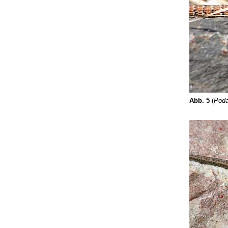
Abb. 5
(
Poda