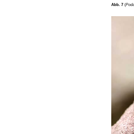
Abb. 7
(
Poda