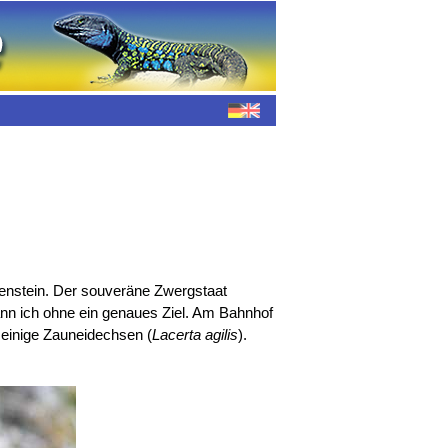
tenstein. Der souveräne Zwergstaat
ann ich ohne ein genaues Ziel. Am Bahnhof
r einige Zauneidechsen (
Lacerta agilis
).