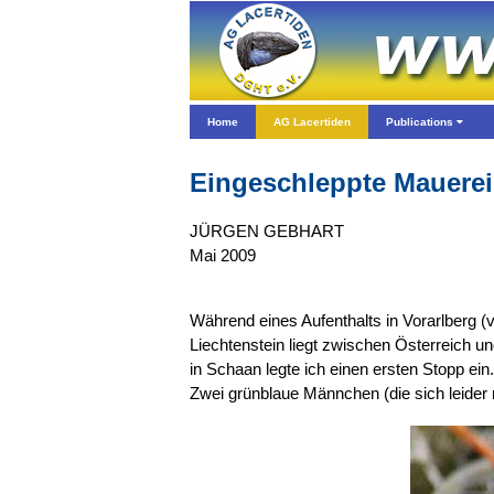
Home
AG Lacertiden
Publications
Eingeschleppte Mauerei
JÜRGEN GEBHART
Mai 2009
Während eines Aufenthalts in Vorarlberg 
Liechtenstein liegt zwischen Österreich 
in Schaan legte ich einen ersten Stopp ei
Zwei grünblaue Männchen (die sich leider nic