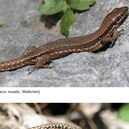
rcis muralis,
Weibchen)