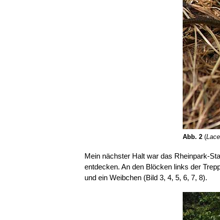
Abb. 2
(
Lacer
Mein nächster Halt war das Rheinpark-Sta
entdecken. An den Blöcken links der Trep
und ein Weibchen (Bild 3, 4, 5, 6, 7, 8).