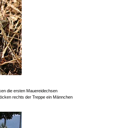
cken die ersten Mauereidechsen
löcken rechts der Treppe ein Männchen