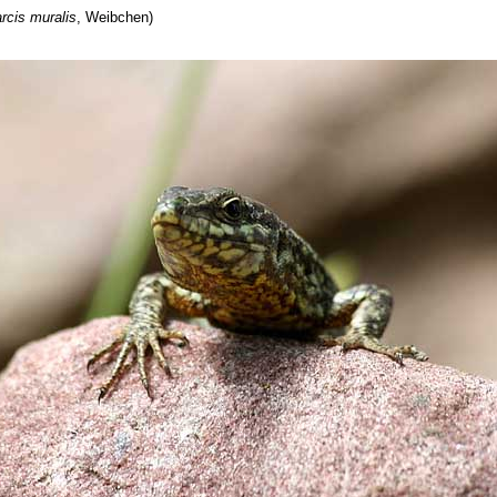
rcis muralis
, Weibchen)