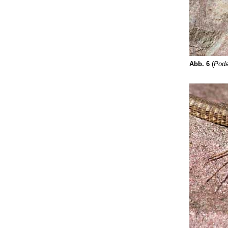
Abb. 6
(
Poda