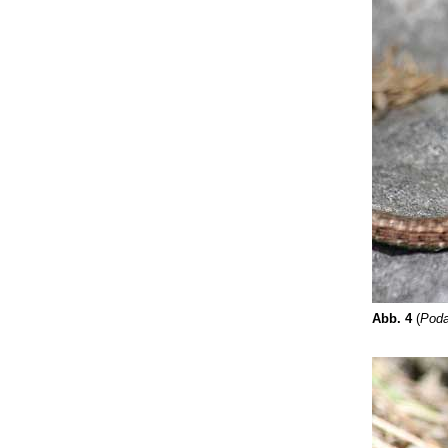
Abb. 4
(
Poda