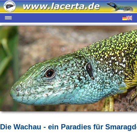
Die Wachau - ein Paradies für Smarag