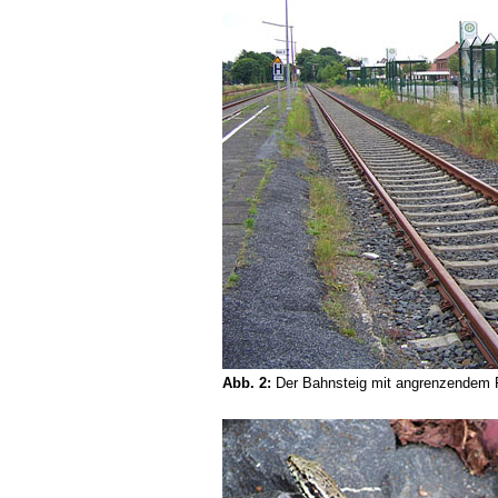
Abb. 2:
Der Bahnsteig mit angrenzendem Pa