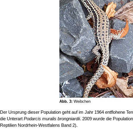
Abb. 3:
Weibchen
Der Ursprung dieser Population geht auf im Jahr 1964 entflohene Ter
die Unterart
Podarcis muralis brongniardii
. 2009 wurde die Populatio
Reptilien Nordrhein-Westfalens Band 2).