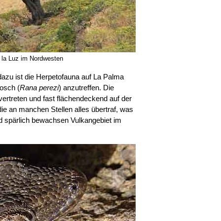
la Luz im Nordwesten
dazu ist die Herpetofauna auf La Palma
rosch (
Rana perezi
) anzutreffen. Die
 vertreten und fast flächendeckend auf der
die an manchen Stellen alles übertraf, was
nd spärlich bewachsen Vulkangebiet im