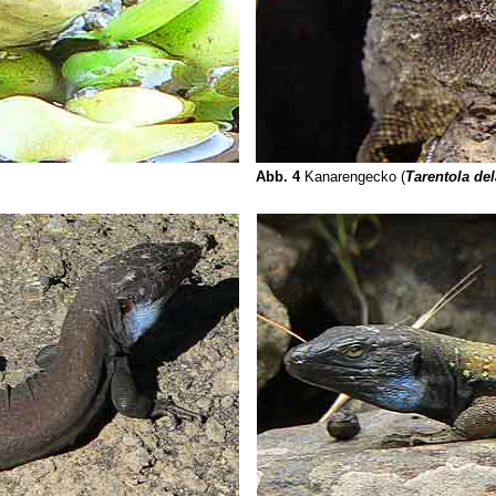
Abb. 4
Kanarengecko (
Tarentola del