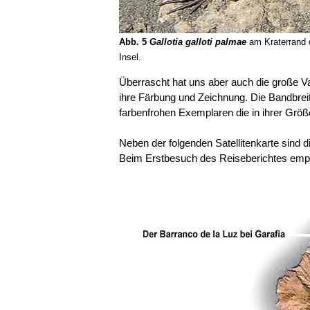
Abb. 5
Gallotia galloti palmae
am Kraterrand 
Insel.
Überrascht hat uns aber auch die große V
ihre Färbung und Zeichnung. Die Bandbreit
farbenfrohen Exemplaren die in ihrer Grö
Neben der folgenden Satellitenkarte sind d
Beim Erstbesuch des Reiseberichtes empfeh