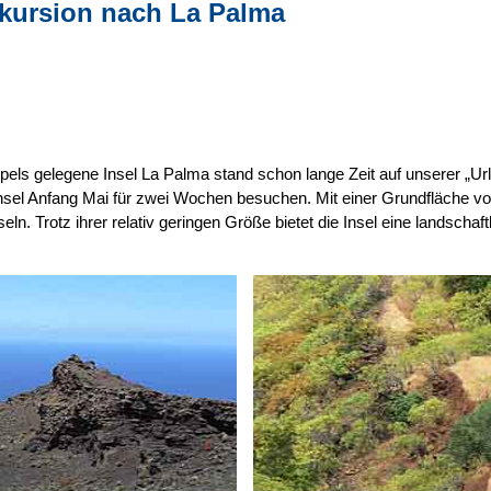
kursion nach La Palma
els gelegene Insel La Palma stand schon lange Zeit auf unserer „Ur
 Insel Anfang Mai für zwei Wochen besuchen. Mit einer Grundfläche 
n. Trotz ihrer relativ geringen Größe bietet die Insel eine landschaftl