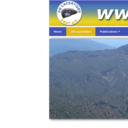
Home
AG Lacertiden
Publications