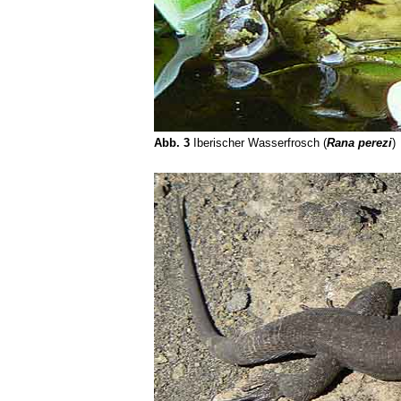
Abb. 3
Iberischer Wasserfrosch (
Rana perezi
)