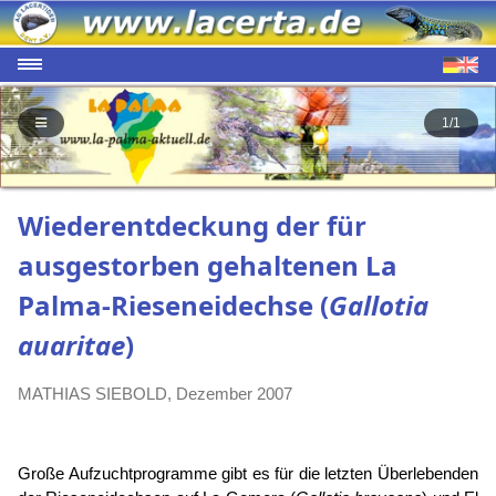
1/1
Wiederentdeckung der für
ausgestorben gehaltenen La
Palma-Rieseneidechse (
Gallotia
auaritae
)
MATHIAS SIEBOLD, Dezember 2007
Große Aufzuchtprogramme gibt es für die letzten Überlebenden