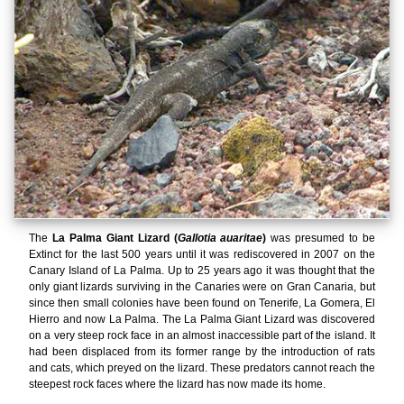
The
La Palma Giant Lizard (
Gallotia auaritae
)
was presumed to be
Extinct for the last 500 years until it was rediscovered in 2007 on the
Canary Island of La Palma. Up to 25 years ago it was thought that the
only giant lizards surviving in the Canaries were on Gran Canaria, but
since then small colonies have been found on Tenerife, La Gomera, El
Hierro and now La Palma. The La Palma Giant Lizard was discovered
on a very steep rock face in an almost inaccessible part of the island. It
had been displaced from its former range by the introduction of rats
and cats, which preyed on the lizard. These predators cannot reach the
steepest rock faces where the lizard has now made its home.