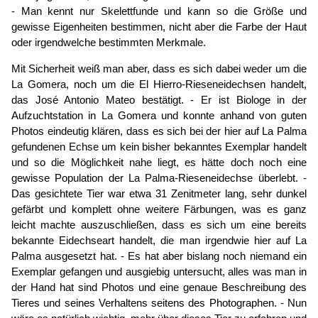
- Man kennt nur Skelettfunde und kann so die Größe und
gewisse Eigenheiten bestimmen, nicht aber die Farbe der Haut
oder irgendwelche bestimmten Merkmale.
Mit Sicherheit weiß man aber, dass es sich dabei weder um die
La Gomera, noch um die El Hierro-Rieseneidechsen handelt,
das José Antonio Mateo bestätigt. - Er ist Biologe in der
Aufzuchtstation in La Gomera und konnte anhand von guten
Photos eindeutig klären, dass es sich bei der hier auf La Palma
gefundenen Echse um kein bisher bekanntes Exemplar handelt
und so die Möglichkeit nahe liegt, es hätte doch noch eine
gewisse Population der La Palma-Rieseneidechse überlebt. -
Das gesichtete Tier war etwa 31 Zenitmeter lang, sehr dunkel
gefärbt und komplett ohne weitere Färbungen, was es ganz
leicht machte auszuschließen, dass es sich um eine bereits
bekannte Eidechseart handelt, die man irgendwie hier auf La
Palma ausgesetzt hat. - Es hat aber bislang noch niemand ein
Exemplar gefangen und ausgiebig untersucht, alles was man in
der Hand hat sind Photos und eine genaue Beschreibung des
Tieres und seines Verhaltens seitens des Photographen. - Nun