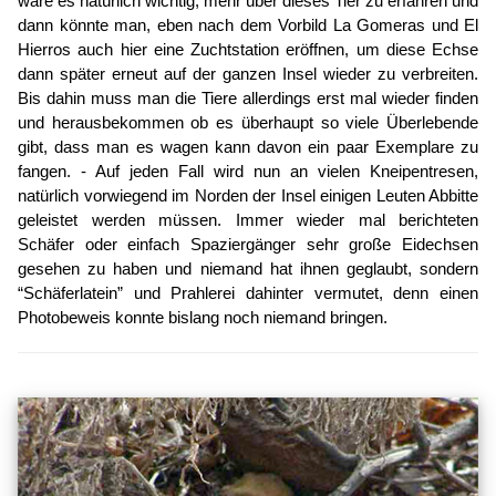
wäre es natürlich wichtig, mehr über dieses Tier zu erfahren und
dann könnte man, eben nach dem Vorbild La Gomeras und El
Hierros auch hier eine Zuchtstation eröffnen, um diese Echse
dann später erneut auf der ganzen Insel wieder zu verbreiten.
Bis dahin muss man die Tiere allerdings erst mal wieder finden
und herausbekommen ob es überhaupt so viele Überlebende
gibt, dass man es wagen kann davon ein paar Exemplare zu
fangen. - Auf jeden Fall wird nun an vielen Kneipentresen,
natürlich vorwiegend im Norden der Insel einigen Leuten Abbitte
geleistet werden müssen. Immer wieder mal berichteten
Schäfer oder einfach Spaziergänger sehr große Eidechsen
gesehen zu haben und niemand hat ihnen geglaubt, sondern
“Schäferlatein” und Prahlerei dahinter vermutet, denn einen
Photobeweis konnte bislang noch niemand bringen.