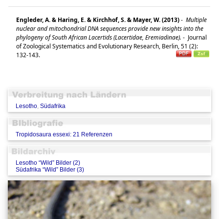
Engleder, A. & Haring, E. & Kirchhof, S. & Mayer, W. (2013)
-
Multiple
nuclear and mitochondrial DNA sequences provide new insights into the
phylogeny of South African Lacertids (Lacertidae, Eremiadinae).
-
Journal
of Zoological Systematics and Evolutionary Research, Berlin, 51 (2):
132-143.
Lesotho
,
Südafrika
Tropidosaura essexi: 21 Referenzen
Lesotho “Wild” Bilder (2)
Südafrika “Wild” Bilder (3)