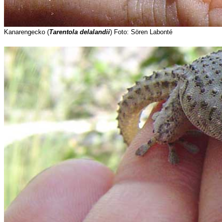
Kanarengecko (
Tarentola delalandii
) Foto: Sören Labonté