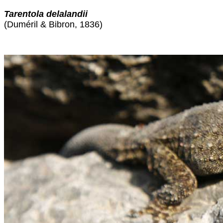
Tarentola delalandii
(Duméril & Bibron, 1836)